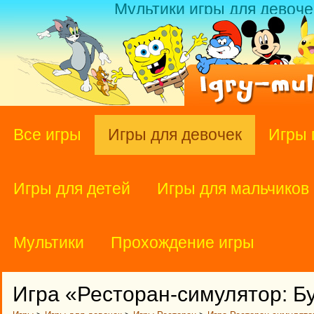
Мультики игры для девоче
Все игры
Игры для девочек
Игры 
Игры для детей
Игры для мальчиков
Мультики
Прохождение игры
Игра «Ресторан-симулятор: Б