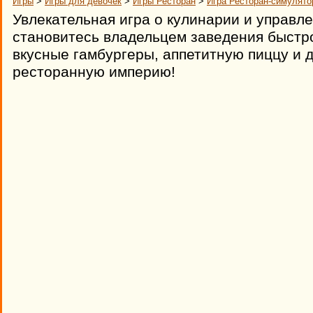
Игры
>
Игры для девочек
>
Игры Ресторан
>
Игра Ресторан-симулято
Увлекательная игра о кулинарии и управле
становитесь владельцем заведения быстро
вкусные гамбургеры, аппетитную пиццу и 
ресторанную империю!