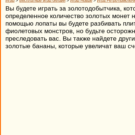
Игры
>
Бесплатные игры онлайн
>
Игры Новые
>
Игра Ретро-приключ
Вы будете играть за золотодобытчика, ко
определенное количество золотых монет н
помощью лопаты вы будете разбивать плит
фиолетовых монстров, но будьте осторожн
преследовать вас. Вы также найдете друг
золотые бананы, которые увеличат ваш сч