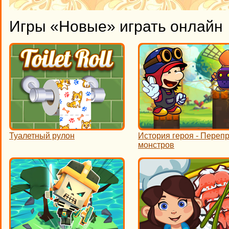
Игры «Новые» играть онлайн
Туалетный рулон
История героя - Переп
монстров