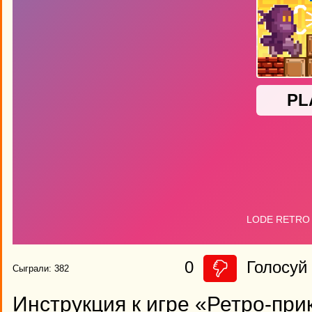
0
Голосуй 
Сыграли: 382
Инструкция к игре «Ретро-пр