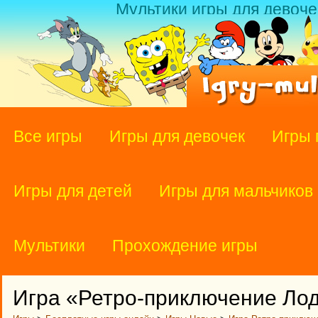
Мультики игры для девоче
Все игры
Игры для девочек
Игры 
Игры для детей
Игры для мальчиков
Мультики
Прохождение игры
Игра «Ретро-приключение Ло