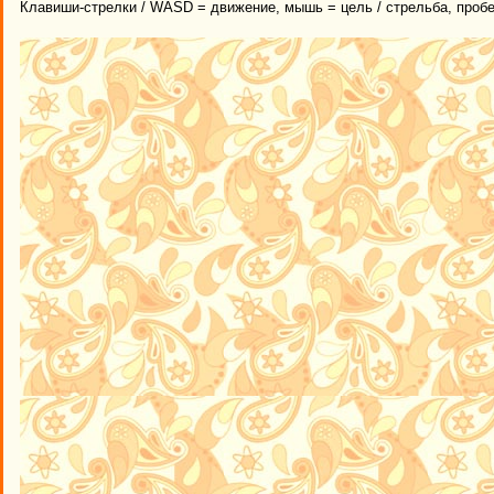
Клавиши-стрелки / WASD = движение, мышь = цель / стрельба, пробе