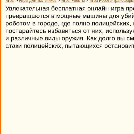
Игры
>
Игры для мальчиков
>
Игры Роботы
>
Игра Роботы-трансформ
Увлекательная бесплатная онлайн-игра п
превращаются в мощные машины для убий
роботом в городе, где полно полицейских, 
постарайтесь избавиться от них, использу
и различные виды оружия. Как долго вы с
атаки полицейских, пытающихся остановит