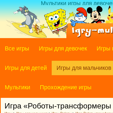
Мультики игры для девоче
Все игры
Игры для девочек
Игры 
Игры для детей
Игры для мальчиков
Мультики
Прохождение игры
Игра «Роботы-трансформеры