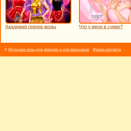
Академия героев моды
Что у меня в сумке?
©
Мультики игры для девочек и для мальчиков
Форма контакта