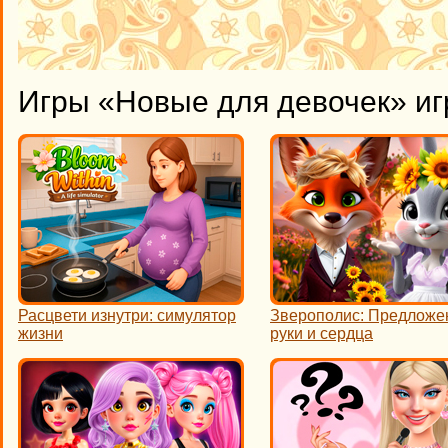
Игры «Новые для девочек» иг
Расцвети изнутри: симулятор
Зверополис: Предложе
жизни
руки и сердца