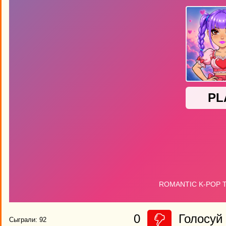
0
Голосуй 
Сыграли: 92