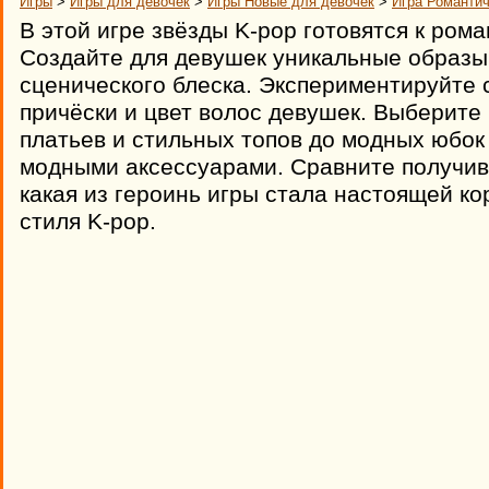
Игры
>
Игры для девочек
>
Игры Новые для девочек
>
Игра Романти
В этой игре звёзды K-pop готовятся к ро
Создайте для девушек уникальные образы
сценического блеска. Экспериментируйте 
причёски и цвет волос девушек. Выберите
платьев и стильных топов до модных юбок
модными аксессуарами. Сравните получив
какая из героинь игры стала настоящей к
стиля K-pop.