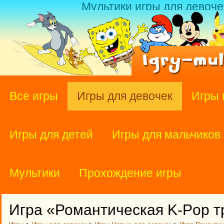
Мультики игры для девоче
Все игры
Игры для девочек
Игры 
Игры для детей
Игры для мальчиков
Мультики
Прохождение игры
Игра «Романтическая K-Pop 