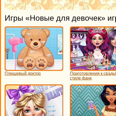
Игры «Новые для девочек» иг
Плюшевый доктор
Приготовления к свадь
стиле фанк