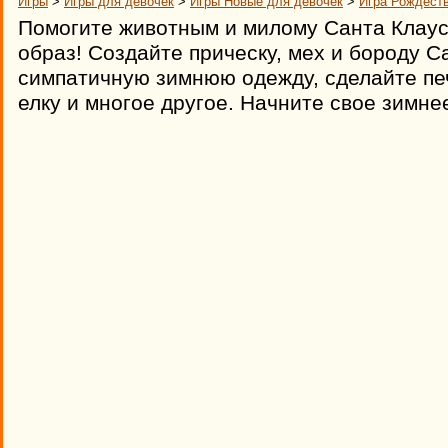
Игры
>
Игры для девочек
>
Игры Новые для девочек
>
Игра Рождеств
Помогите животным и милому Санта Клаус
образ! Создайте прическу, мех и бороду С
симпатичную зимнюю одежду, сделайте пе
елку и многое другое. Начните свое зимне