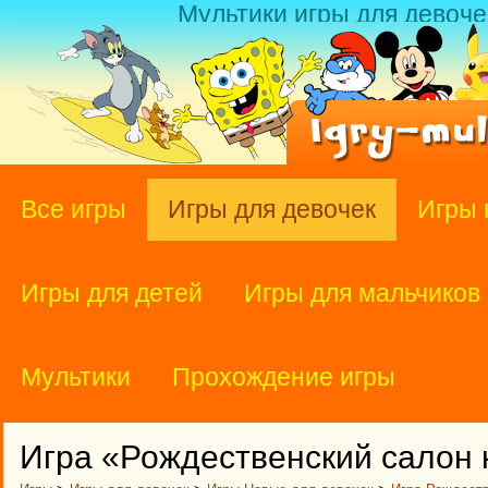
Мультики игры для девоче
Все игры
Игры для девочек
Игры 
Игры для детей
Игры для мальчиков
Мультики
Прохождение игры
Игра «Рождественский салон 