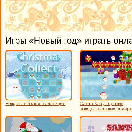
Игры «Новый год» играть онл
Рождественская коллекция
Санта Клаус против
рождественских подар