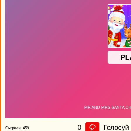
0
Голосуй 
Сыграли: 459