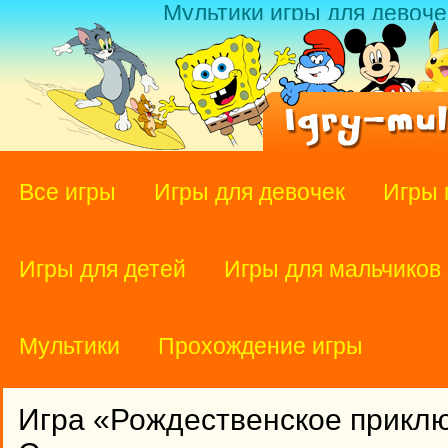
Мультики игры для девоче
Все игры
Игры для девочек
Игры 
Игры для детей
Игры для мальчиков
Мультики
Прохождение игры
Игра «Рождественское приклю