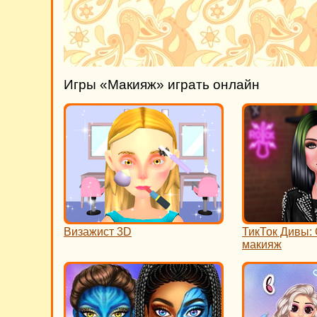
Игры «Макияж» играть онлайн
Визажист 3D
ТикТок Дивы:
макияж