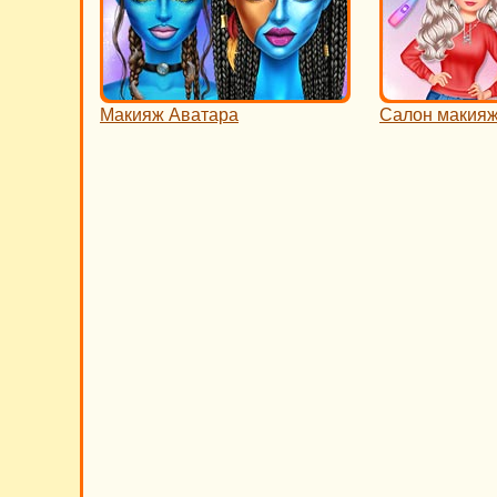
Макияж Аватара
Салон макияж