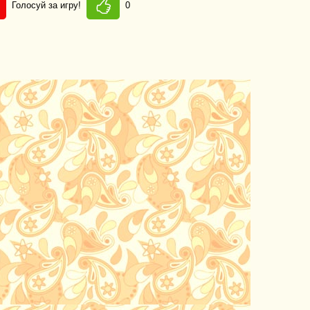
Голосуй за игру!
0
»