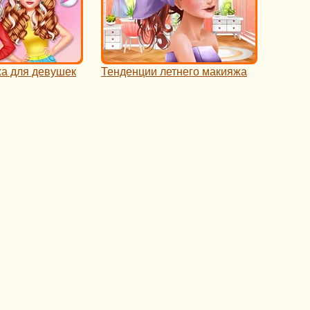
а для девушек
Тенденции летнего макияжа