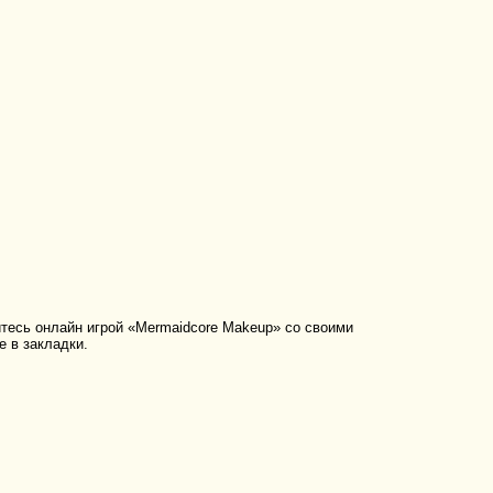
есь онлайн игрой «Mermaidcore Makeup» со своими
е в закладки.