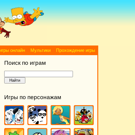
игры онлайн
Мультики
Прохождение игры
Поиск по играм
Игры по персонажам