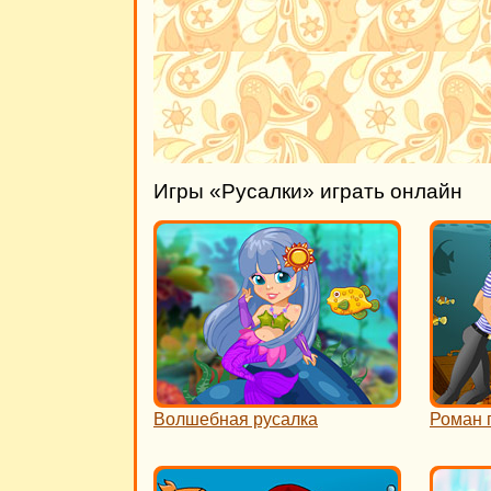
Игры «Русалки» играть онлайн
Волшебная русалка
Роман 