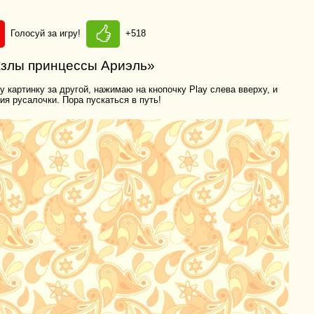
Голосуй за игру!
+518
Пазлы принцессы Ариэль»
 картинку за другой, нажимаю на кнопочку Play слева вверху, и
я русалочки. Пора пускаться в путь!