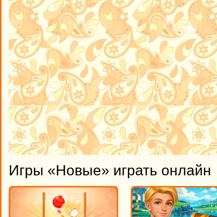
Игры «Новые» играть онлайн