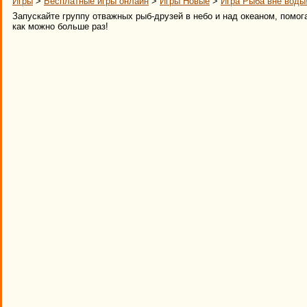
Игры
>
Бесплатные игры онлайн
>
Игры Новые
>
Игра Рыба вне воды
Запускайте группу отважных рыб-друзей в небо и над океаном, помог
как можно больше раз!