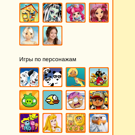
Игры по персонажам