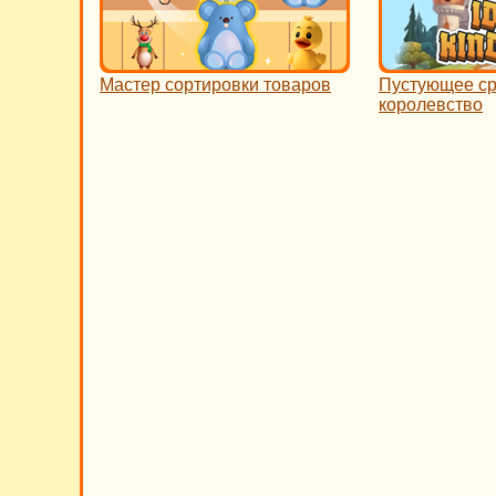
Мастер сортировки товаров
Пустующее с
королевство