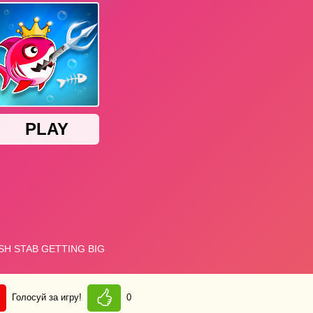
Голосуй за игру!
0