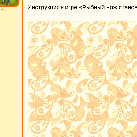
Инструкция к игре «Рыбный нож стано
ния