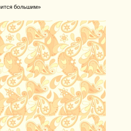
вится большим»