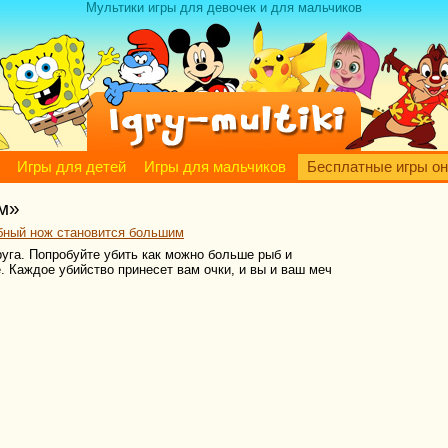
Мультики игры для девочек и для мальчиков
Игры для детей
Игры для мальчиков
Бесплатные игры о
м»
бный нож становится большим
руга. Попробуйте убить как можно больше рыб и
. Каждое убийство принесет вам очки, и вы и ваш меч