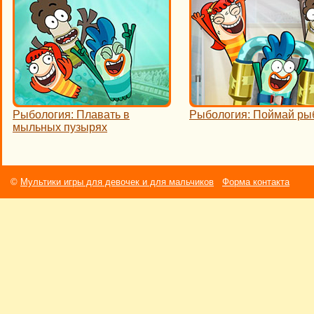
Рыбология: Плавать в
Рыбология: Поймай ры
мыльных пузырях
©
Мультики игры для девочек и для мальчиков
Форма контакта