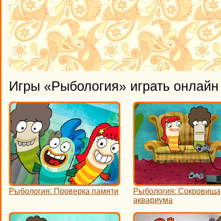
Игры «Рыбология» играть онлайн
Рыбология: Проверка памяти
Рыбология: Сокровища
аквариума