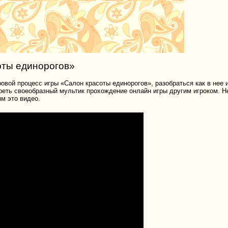
оты единорогов»
овой процесс игры «Салон красоты единорогов», разобраться как в нее и
треть своеобразный мультик прохождение онлайн игры другим игроком. Н
м это видео.