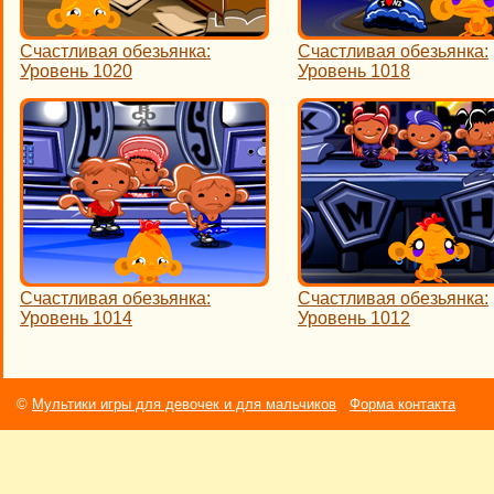
Счастливая обезьянка:
Счастливая обезьянка:
Уровень 1020
Уровень 1018
Счастливая обезьянка:
Счастливая обезьянка:
Уровень 1014
Уровень 1012
©
Мультики игры для девочек и для мальчиков
Форма контакта