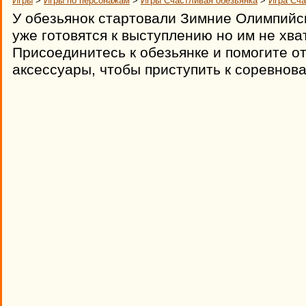
Игры
>
Игры по персонажам
>
Игры Счастливая обезьянка
>
Игра Сча
У обезьянок стартовали Зимние Олимпийс
уже готовятся к выступлению но им не хва
Присоединитесь к обезьянке и помогите о
аксессуары, чтобы приступить к соревнов