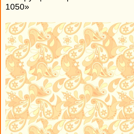
1050»