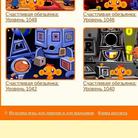
Счастливая обезьянка:
Счастливая обезьянка:
Уровень 1048
Уровень 1046
Счастливая обезьянка:
Счастливая обезьянка:
Уровень 1042
Уровень 1040
©
Мультики игры для девочек и для мальчиков
Форма контакта