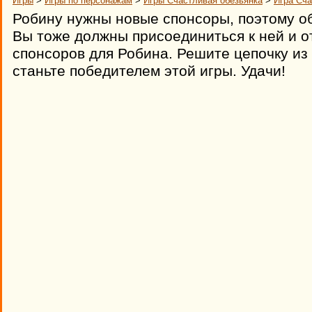
Игры
>
Игры по персонажам
>
Игры Счастливая обезьянка
>
Игра Сча
Робину нужны новые спонсоры, поэтому о
Вы тоже должны присоединиться к ней и о
спонсоров для Робина. Решите цепочку из
станьте победителем этой игры. Удачи!