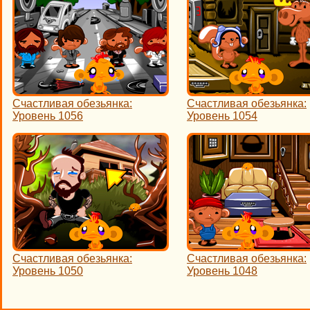
Счастливая обезьянка:
Счастливая обезьянка:
Уровень 1056
Уровень 1054
Счастливая обезьянка:
Счастливая обезьянка:
Уровень 1050
Уровень 1048