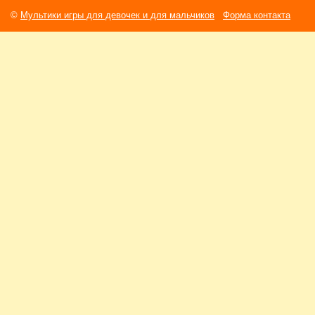
©
Мультики игры для девочек и для мальчиков
Форма контакта