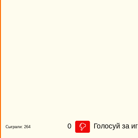
0
Голосуй за иг
Сыграли: 264