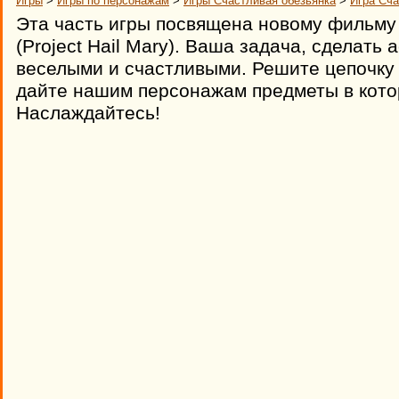
Игры
>
Игры по персонажам
>
Игры Счастливая обезьянка
>
Игра Сча
Эта часть игры посвящена новому фильму 
(Project Hail Mary). Ваша задача, сделать
веселыми и счастливыми. Решите цепочку
дайте нашим персонажам предметы в кото
Наслаждайтесь!