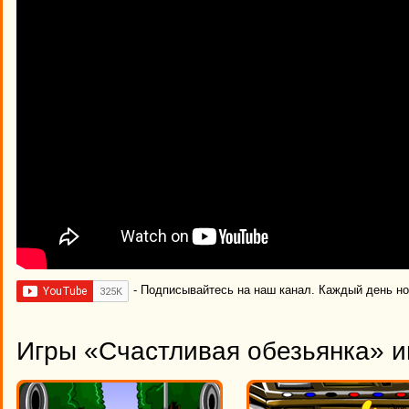
- Подписывайтесь на наш канал. Каждый день н
Игры «Счастливая обезьянка» и