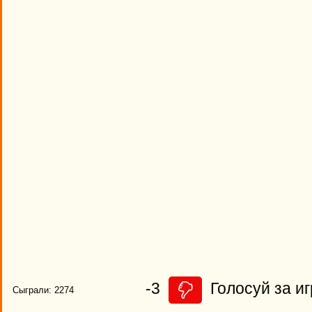
-3
Голосуй за иг
Сыграли: 2274