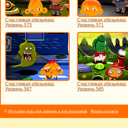
Счастливая обезьянка:
Счастливая обезьянка:
Уровень 573
Уровень 571
Счастливая обезьянка:
Счастливая обезьянка:
Уровень 567
Уровень 565
©
Мультики игры для девочек и для мальчиков
Форма контакта