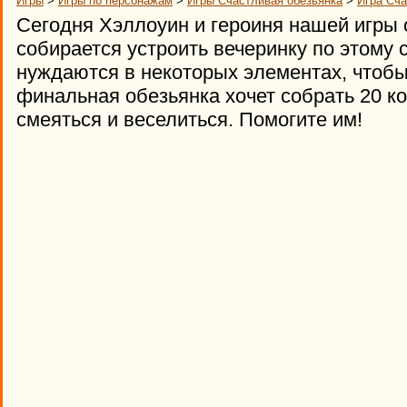
Игры
>
Игры по персонажам
>
Игры Счастливая обезьянка
>
Игра Сча
Сегодня Хэллоуин и героиня нашей игры 
собирается устроить вечеринку по этому 
нуждаются в некоторых элементах, чтобы
финальная обезьянка хочет собрать 20 ко
смеяться и веселиться. Помогите им!