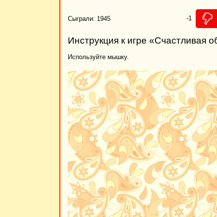
-1
Сыграли: 1945
Инструкция к игре «Счастливая о
Используйте мышку.