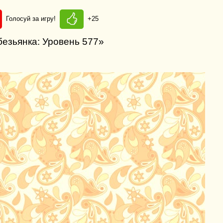
Голосуй за игру!
+25
безьянка: Уровень 577»