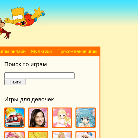
игры онлайн
Мультики
Прохождение игры
Поиск по играм
Игры для девочек