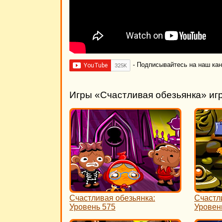
- Подписывайтесь на наш ка
Игры «Счастливая обезьянка» иг
Счастливая обезьянка:
Счастл
Уровень 575
Уровен