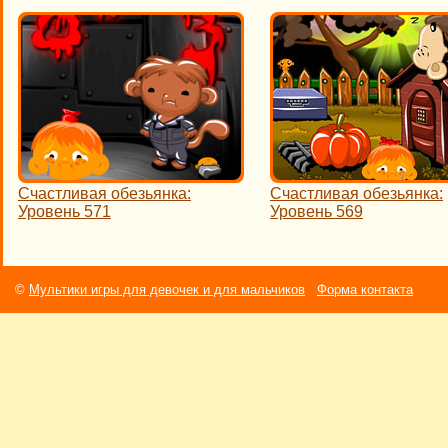
Счастливая обезьянка:
Счастливая обезьянка:
Уровень 571
Уровень 569
©
Мультики игры для девочек и для мальчиков
Форма контакта