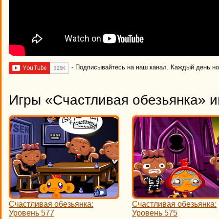
- Подписывайтесь на наш канал. Каждый день н
Игры «Счастливая обезьянка» и
Счастливая обезьянка:
Счастливая обезьянка:
Уровень 577
Уровень 575