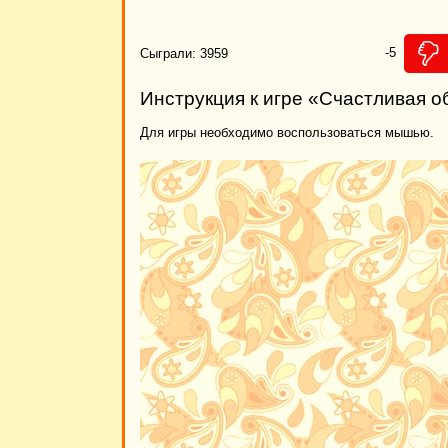
-5
Сыграли: 3959
Инструкция к игре «Счастливая о
Для игры необходимо воспользоваться мышью.