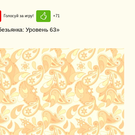
Голосуй за игру!
+71
безьянка: Уровень 63»