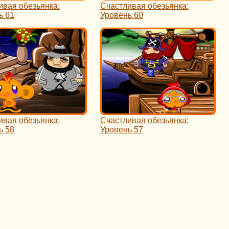
ивая обезьянка:
Счастливая обезьянка:
ь 61
Уровень 60
ивая обезьянка:
Счастливая обезьянка:
ь 58
Уровень 57