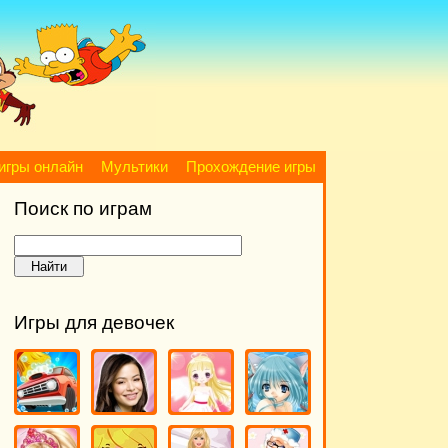
игры онлайн
Мультики
Прохождение игры
Поиск по играм
Игры для девочек