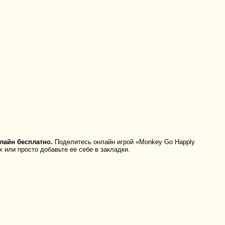
лайн бесплатно.
Поделитесь онлайн игрой «Monkey Go Happly
 или просто добавьте ее себе в закладки.