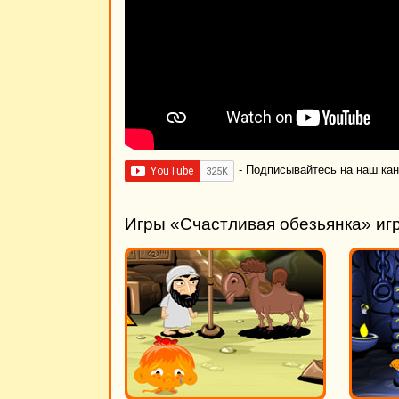
- Подписывайтесь на наш ка
Игры «Счастливая обезьянка» иг