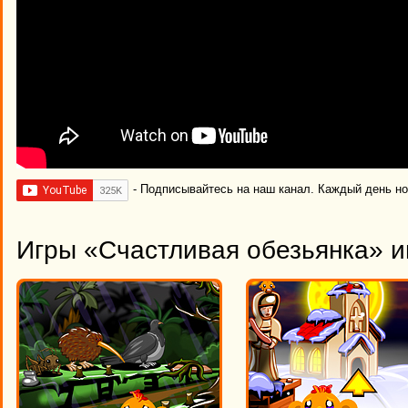
- Подписывайтесь на наш канал. Каждый день н
Игры «Счастливая обезьянка» и