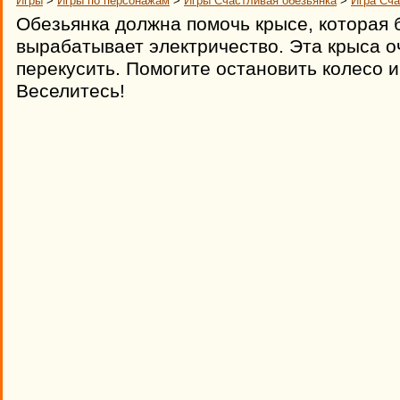
Игры
>
Игры по персонажам
>
Игры Счастливая обезьянка
>
Игра Сча
Обезьянка должна помочь крысе, которая 
вырабатывает электричество. Эта крыса о
перекусить. Помогите остановить колесо 
Веселитесь!