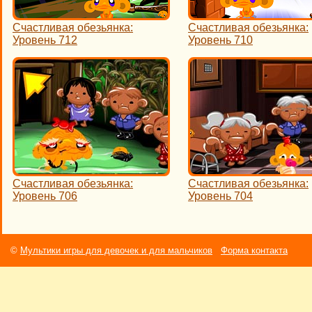
Счастливая обезьянка:
Счастливая обезьянка:
Уровень 712
Уровень 710
Счастливая обезьянка:
Счастливая обезьянка:
Уровень 706
Уровень 704
©
Мультики игры для девочек и для мальчиков
Форма контакта