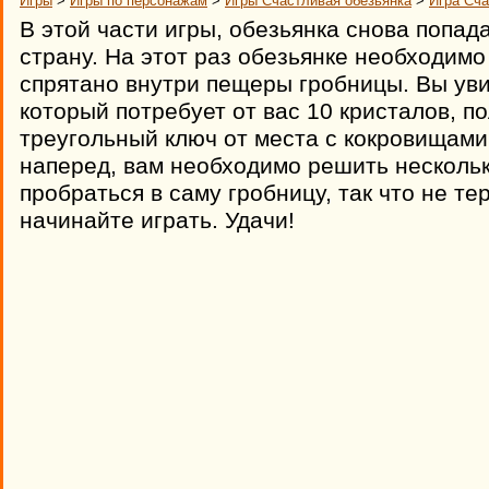
Игры
>
Игры по персонажам
>
Игры Счастливая обезьянка
>
Игра Сча
В этой части игры, обезьянка снова попад
страну. На этот раз обезьянке необходимо
спрятано внутри пещеры гробницы. Вы уви
который потребует от вас 10 кристалов, п
треугольный ключ от места с кокровищами
наперед, вам необходимо решить нескольк
пробраться в саму гробницу, так что не те
начинайте играть. Удачи!