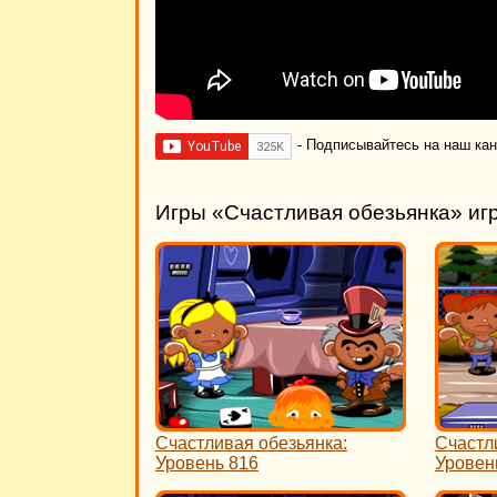
- Подписывайтесь на наш ка
Игры «Счастливая обезьянка» иг
Счастливая обезьянка:
Счастл
Уровень 816
Уровен