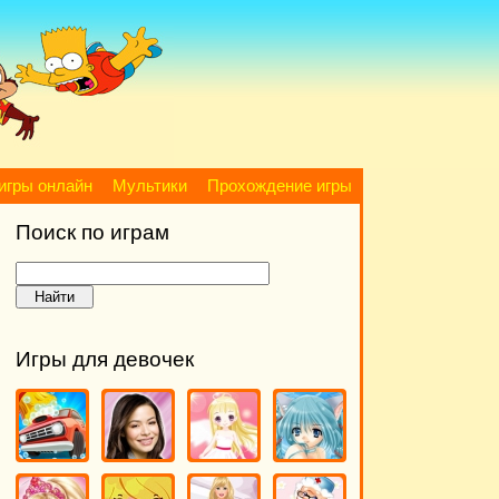
игры онлайн
Мультики
Прохождение игры
Поиск по играм
Игры для девочек