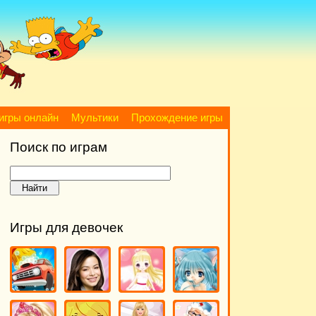
игры онлайн
Мультики
Прохождение игры
Поиск по играм
Игры для девочек