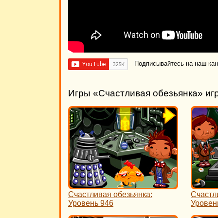
- Подписывайтесь на наш ка
Игры «Счастливая обезьянка» иг
Счастливая обезьянка:
Счастл
Уровень 946
Уровен