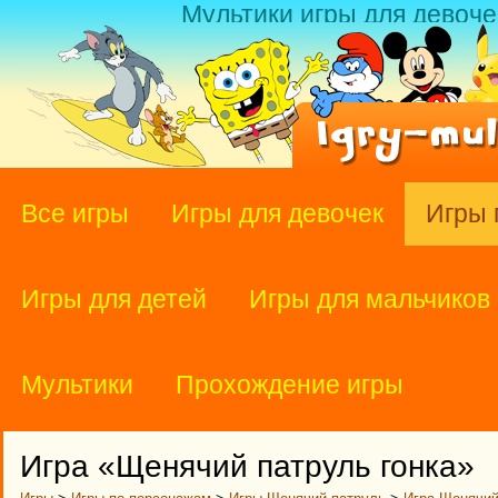
Мультики игры для девоче
Все игры
Игры для девочек
Игры 
Игры для детей
Игры для мальчиков
Мультики
Прохождение игры
Игра «Щенячий патруль гонка»