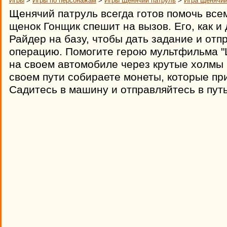
Игры
>
Игры по персонажам
>
Игры Щенячий патруль
>
Игра Щенячий
Щенячий патруль всегда готов помочь все
щенок Гонщик спешит на вызов. Его, как и
Райдер на базу, чтобы дать задание и отп
операцию. Помогите герою мультфильма "
на своем автомобиле через крутые холмы 
своем пути собираете монеты, которые пр
Садитесь в машину и отправляйтесь в путь