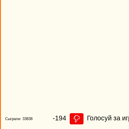
-194
Голосуй за иг
Сыграли: 33838