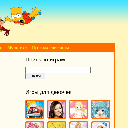
йн
Мультики
Прохождение игры
Поиск по играм
Игры для девочек