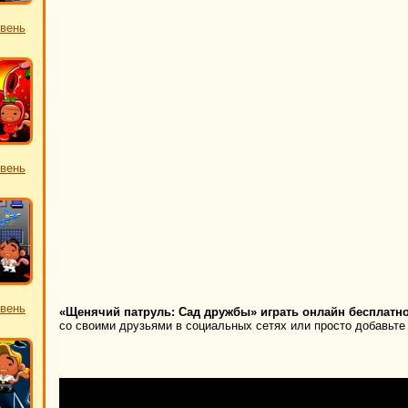
овень
овень
овень
«Щенячий патруль: Сад дружбы» играть онлайн бесплатно
со своими друзьями в социальных сетях или просто добавьте 