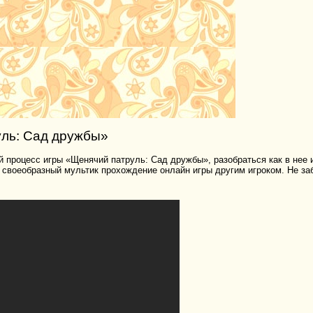
ль: Сад дружбы»
 процесс игры «Щенячий патруль: Сад дружбы», разобраться как в нее и
ь своеобразный мультик прохождение онлайн игры другим игроком. Не за