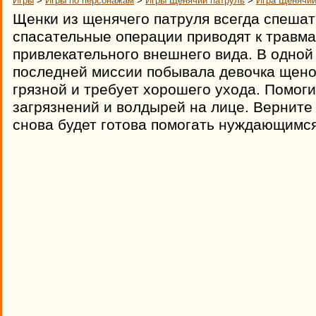
Игры
>
Игры по персонажам
>
Игры Щенячий патруль
>
Игра Щенячий
Щенки из щенячего патруля всегда спешат
спасательные операции приводят к травма
привлекательного внешнего вида. В одной 
последней миссии побывала девочка щено
грязной и требует хорошего ухода. Помоги
загрязнений и волдырей на лице. Верните
снова будет готова помогать нуждающимся