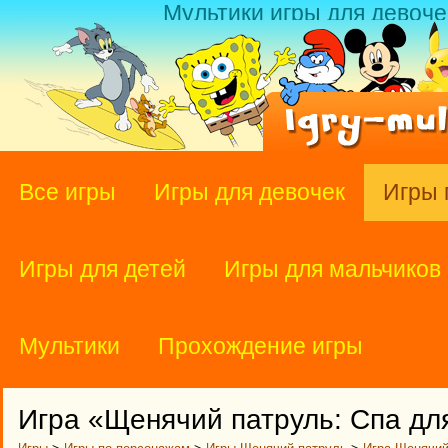
Мультики игры для девоче
Все игры
Игры для девочек
Игры 
Игры для детей
Игры для мальчиков
Мультики
Прохождение игры
Игра «Щенячий патруль: Спа дл