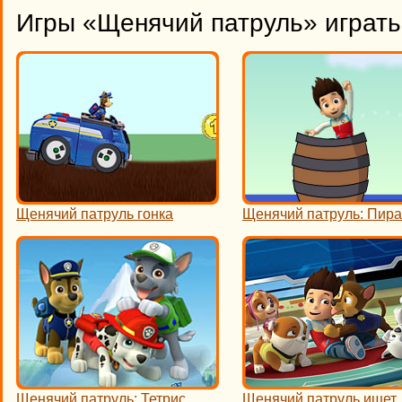
Игры «Щенячий патруль» играть
Щенячий патруль гонка
Щенячий патруль: Пир
Щенячий патруль: Тетрис
Щенячий патруль ищет