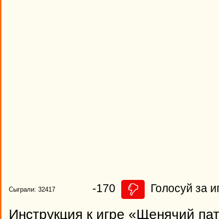
-170
Голосуй за и
Сыграли: 32417
Инструкция к игре «Щенячий па