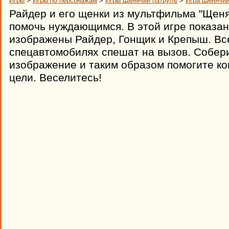
Игры
>
Игры по персонажам
>
Игры Щенячий патруль
>
Игра Щенячий
Райдер и его щенки из мультфильма "Щеня
помочь нуждающимся. В этой игре показан
изображены Райдер, Гонщик и Крепыш. Все
спецавтомобилях спешат на вызов. Собер
изображение и таким образом помогите ко
цели. Веселитесь!