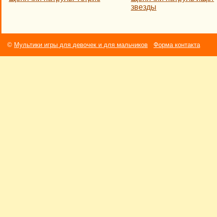
звезды
©
Мультики игры для девочек и для мальчиков
Форма контакта