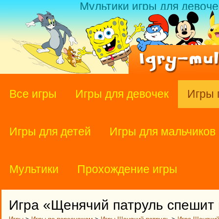
Мультики игры для девоче
Все игры
Игры для девочек
Игры 
Игры для детей
Игры для мальчиков
Мультики
Прохождение игры
Игра «Щенячий патруль спешит