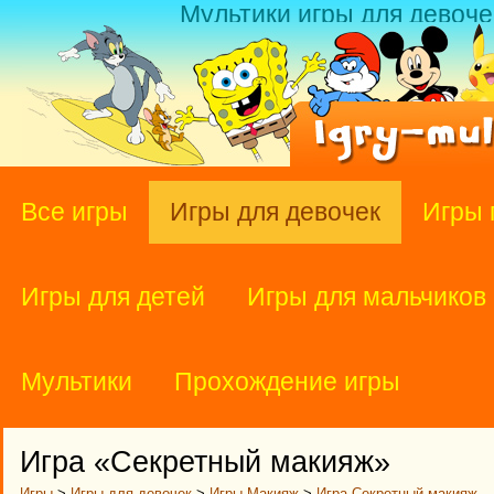
Мультики игры для девоче
Все игры
Игры для девочек
Игры 
Игры для детей
Игры для мальчиков
Мультики
Прохождение игры
Игра «Секретный макияж»
Игры
>
Игры для девочек
>
Игры Макияж
>
Игра Секретный макияж