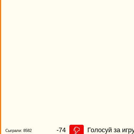
-74
Голосуй за игру
Сыграли: 8582