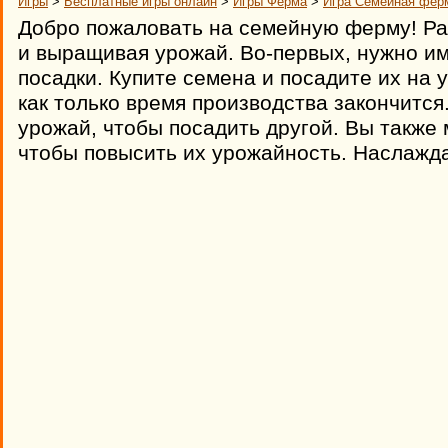
Игры
>
Бесплатные игры онлайн
>
Игры Ферма
>
Игра Семейная фер
Добро пожаловать на семейную ферму! Ра
и выращивая урожай. Во-первых, нужно им
посадки. Купите семена и посадите их на 
как только время производства закончится
урожай, чтобы посадить другой. Вы также
чтобы повысить их урожайность. Наслажда