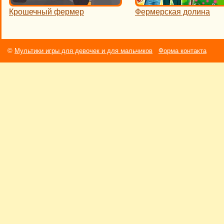
Крошечный фермер
Фермерская долина
©
Мультики игры для девочек и для мальчиков
Форма контакта