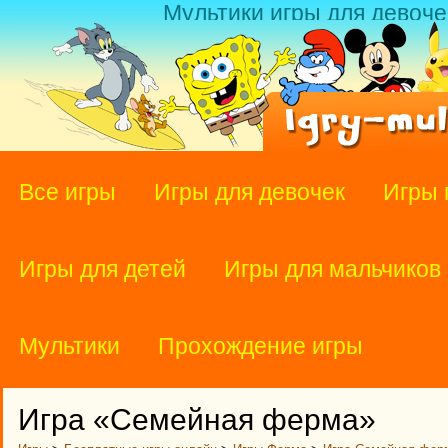
Мультики игры для девоче
Все игры
Игры для девочек
Игры 
Игры для детей
Игры для мальчиков
Мультики
Прохождение игры
Игра «Семейная ферма»