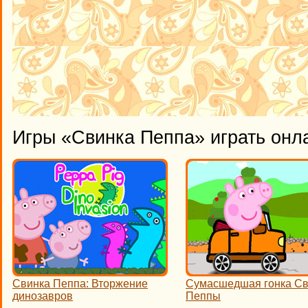
Игры «Свинка Пеппа» играть онл
Свинка Пеппа: Вторжение
Сумасшедшая гонка Св
динозавров
Пеппы