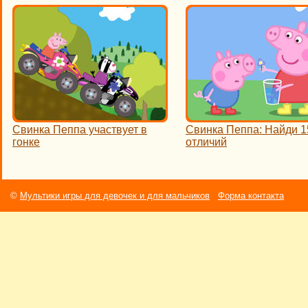
Свинка Пеппа участвует в
Свинка Пеппа: Найди 1
гонке
отличий
©
Мультики игры для девочек и для мальчиков
Форма контакта