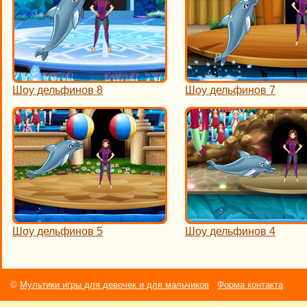
Шоу дельфинов 8
Шоу дельфинов 7
Шоу дельфинов 5
Шоу дельфинов 4
©
Мультики игры для девочек и для мальчиков
Форма контакта