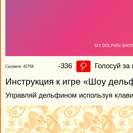
-336
Голосуй за 
Сыграли: 42759
Инструкция к игре «Шоу дель
Управляй дельфином используя клави