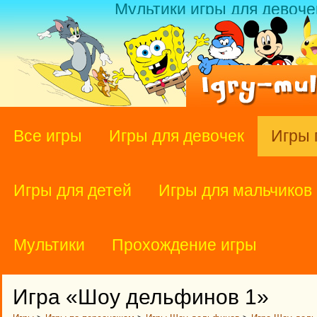
Мультики игры для девоче
Все игры
Игры для девочек
Игры 
Игры для детей
Игры для мальчиков
Мультики
Прохождение игры
Игра «Шоу дельфинов 1»