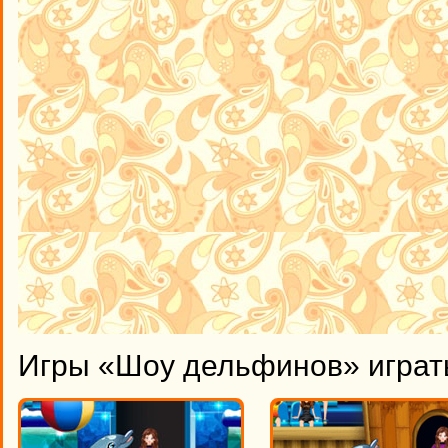
Игры «Шоу дельфинов» играт