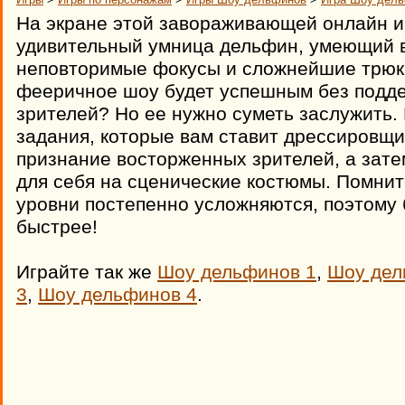
На экране этой завораживающей онлайн и
удивительный умница дельфин, умеющий 
неповторимые фокусы и сложнейшие трюки
фееричное шоу будет успешным без подд
зрителей? Но ее нужно суметь заслужить.
задания, которые вам ставит дрессировщи
признание восторженных зрителей, а зат
для себя на сценические костюмы. Помните
уровни постепенно усложняются, поэтому 
быстрее!
Играйте так же
Шоу дельфинов 1
,
Шоу дел
3
,
Шоу дельфинов 4
.