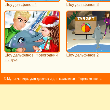
Шоу дельфинов 4
Шоу дельфинов 3
Шоу дельфинов: Новогодний
Шоу дельфинов 2
выпуск
©
Мультики игры для девочек и для мальчиков
Форма контакта