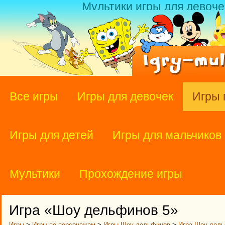
Мультики игры для девоче
Все игры
Игры для девочек
Игры 
Игры для детей
Игры для мальчиков
Мультики
Прохождение игры
Игра «Шоу дельфинов 5»
Игры
>
Игры по персонажам
>
Игры Шоу дельфинов
>
Игра Шоу дель