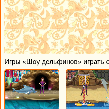
Игры «Шоу дельфинов» играть 