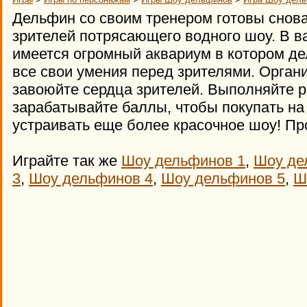
Дельфин со своим тренером готовы снова
зрителей потрясающего водного шоу. В 
имеется огромный аквариум в котором д
все свои умения перед зрителями. Орган
завоюйте сердца зрителей. Выполняйте 
зарабатывайте баллы, чтобы покупать на
устраивать еще более красочное шоу! Пр
Играйте так же
Шоу дельфинов 1
,
Шоу де
3
,
Шоу дельфинов 4
,
Шоу дельфинов 5
,
Ш