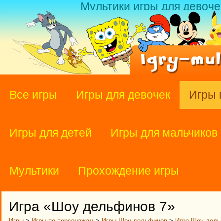
Мультики игры для девоче
Все игры
Игры для девочек
Игры 
Игры для детей
Игры для мальчиков
Мультики
Прохождение игры
Игра «Шоу дельфинов 7»
Игры
>
Игры по персонажам
>
Игры Шоу дельфинов
>
Игра Шоу дель