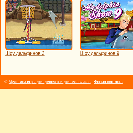
Шоу дельфинов 3
Шоу дельфинов 9
©
Мультики игры для девочек и для мальчиков
Форма контакта