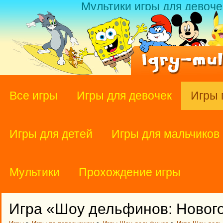
Мультики игры для девоче
Все игры
Игры для девочек
Игры 
Игры для детей
Игры для мальчиков
Мультики
Прохождение игры
Игра «Шоу дельфинов: Новог