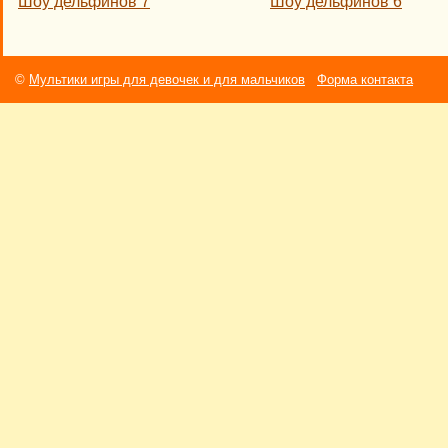
Шоу дельфинов 7
Шоу дельфинов 6
©
Мультики игры для девочек и для мальчиков
Форма контакта