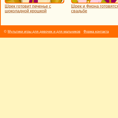
Шрек готовит печенье с
Шрек и Фиона готовятся
шоколадной крошкой
свадьбе
©
Мультики игры для девочек и для мальчиков
Форма контакта