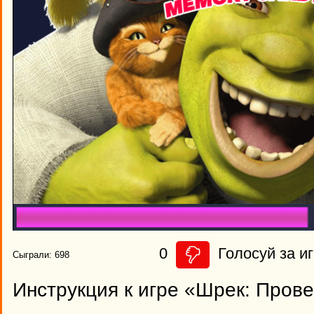
0
Голосуй за иг
Сыграли: 698
Инструкция к игре «Шрек: Пров