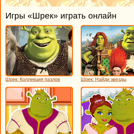
Игры «Шрек» играть онлайн
Шрек: Коллекция пазлов
Шрек: Найди звезды