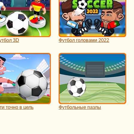
утбол 3D
Футбол головами 2022
и точно в цель
Футбольные пазлы