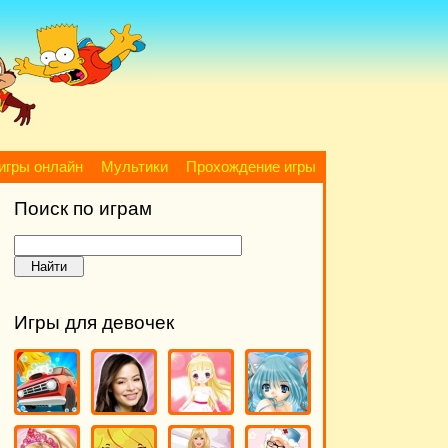
игры онлайн
Мультики
Прохождение игры
Поиск по играм
Игры для девочек