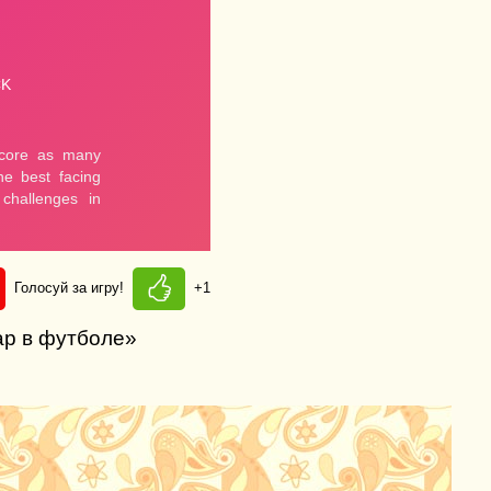
Голосуй за игру!
+1
ар в футболе»