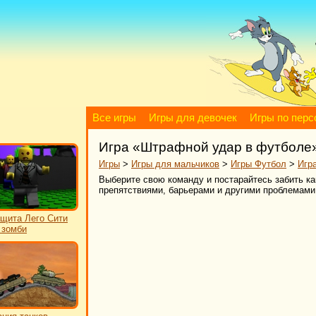
Все игры
Игры для девочек
Игры по пер
Игра «Штрафной удар в футболе
Игры
>
Игры для мальчиков
>
Игры Футбол
>
Игр
Выберите свою команду и постарайтесь забить ка
препятствиями, барьерами и другими проблемами
щита Лего Сити
 зомби