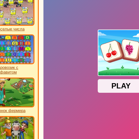
еселые числа
ровозик с
лфавитом
нок фермера