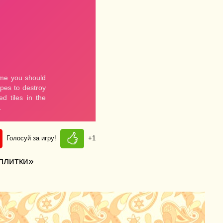
Голосуй за игру!
+1
плитки»