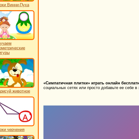
оки Винни-Пуха
учаем
ометрические
игуры
«Симпатичная плитки» играть онлайн бесплатн
социальных сетях или просто добавьте ее себе в 
рисуй животное
оки черчения