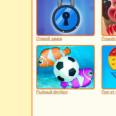
Открой замок
Планет
Рыбный футбол
Поп ит