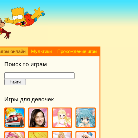
игры онлайн
Мультики
Прохождение игры
Поиск по играм
Игры для девочек