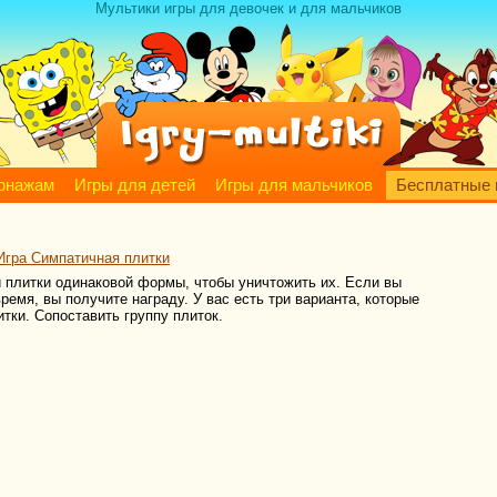
Мультики игры для девочек и для мальчиков
сонажам
Игры для детей
Игры для мальчиков
Бесплатные 
Игра Симпатичная плитки
и плитки одинаковой формы, чтобы уничтожить их. Если вы
ремя, вы получите награду. У вас есть три варианта, которые
тки. Сопоставить группу плиток.