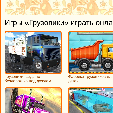
Игры «Грузовики» играть онл
Грузовики: Езда по
Фабрика грузовиков дл
бездорожью под дождем
детей