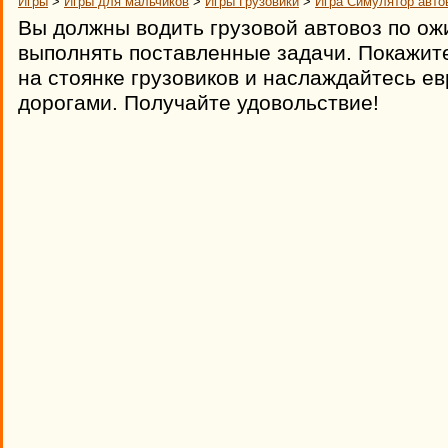
Игры
>
Игры для мальчиков
>
Игры Грузовики
>
Игра Симулятор авто
Вы должны водить грузовой автовоз по о
выполнять поставленные задачи. Покажит
на стоянке грузовиков и наслаждайтесь е
дорогами. Получайте удовольствие!