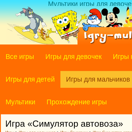
Мультики игры для девоче
Все игры
Игры для девочек
Игры 
Игры для детей
Игры для мальчиков
Мультики
Прохождение игры
Игра «Симулятор автовоза»