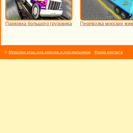
Парковка большого грузовика
Перевозка морских жи
©
Мультики игры для девочек и для мальчиков
Форма контакта