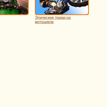
Эпические трюки на
мотоцикле