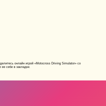
елитесь онлайн игрой «Motocross Driving Simulator» со
 ее себе в закладки.