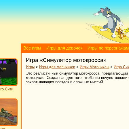
Все игры
Игры для девочек
Игры по персонажам
Игра «Симулятор мотокросса»
Игры
>
Игры для мальчиков
>
Игры Мотоциклы
>
Игра Си
Это реалистичный симулятор мотокросса, предлагающий 
мотоцикле. Созданная для того, чтобы вы почувствовали 
захватывающих поездок и сложных миссий.
го Сити