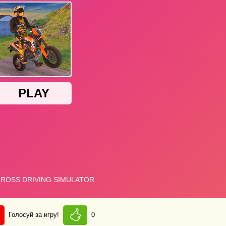
Голосуй за игру!
0