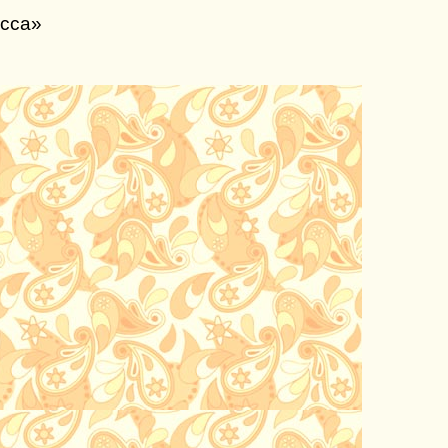
осса»