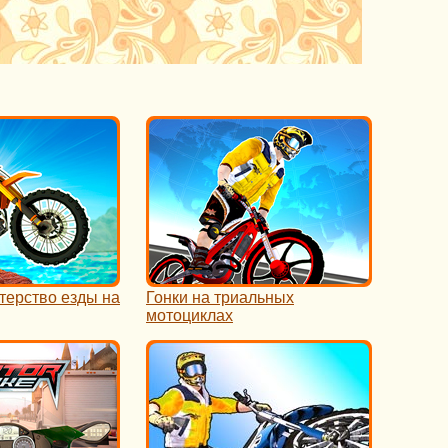
терство езды на
Гонки на триальных
мотоциклах