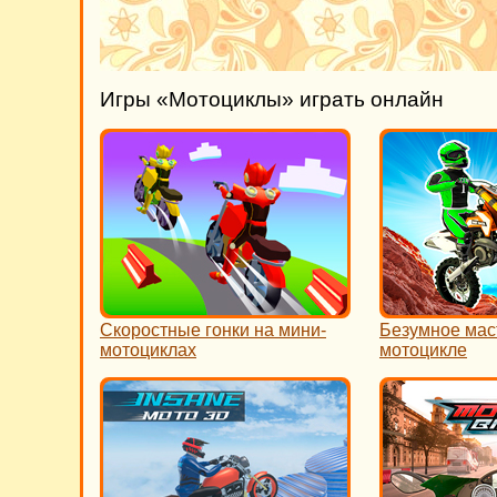
Игры «Мотоциклы» играть онлайн
Скоростные гонки на мини-
Безумное мас
мотоциклах
мотоцикле