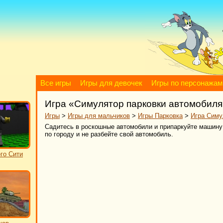
Все игры
Игры для девочек
Игры по персонажам
Игра «Симулятор парковки автомобиля
Игры
>
Игры для мальчиков
>
Игры Парковка
>
Игра Симу
Садитесь в роскошные автомобили и припаркуйте машину
по городу и не разбейте свой автомобиль.
го Сити