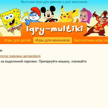
Мультики игры для девочек и для мальчиков
Игры для детей
Игры для мальчиков
Бесплатные игры о
»
лятор парковки автомобиля
 на выделенной парковке. Припаркуйте машину, поезжайте