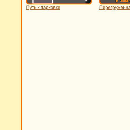
Путь к парковке
Перегруженна