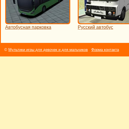
Автобусная парковка
Русский автобус
©
Мультики игры для девочек и для мальчиков
Форма контакта