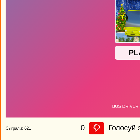
0
Голосуй з
Сыграли: 621