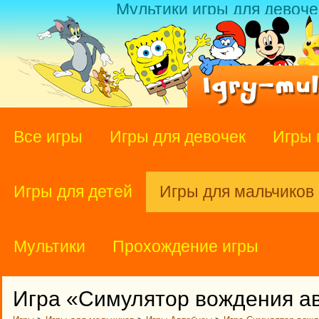
Мультики игры для девоче
Все игры
Игры для девочек
Игры 
Игры для детей
Игры для мальчиков
Мультики
Прохождение игры
Игра «Симулятор вождения а