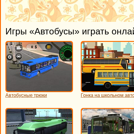
Игры «Автобусы» играть онла
​Автобусные трюки
Гонка на школьном авт