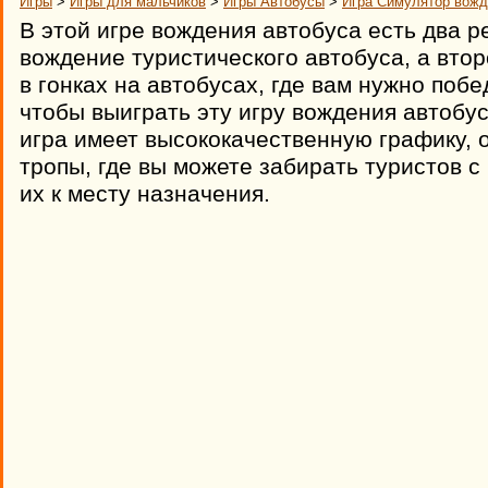
Игры
>
Игры для мальчиков
>
Игры Автобусы
>
Игра Симулятор вожд
В этой игре вождения автобуса есть два р
вождение туристического автобуса, а втор
в гонках на автобусах, где вам нужно побе
чтобы выиграть эту игру вождения автобу
игра имеет высококачественную графику, 
тропы, где вы можете забирать туристов с
их к месту назначения.