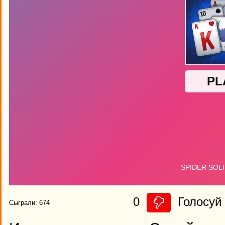
0
Голосуй 
Сыграли: 674