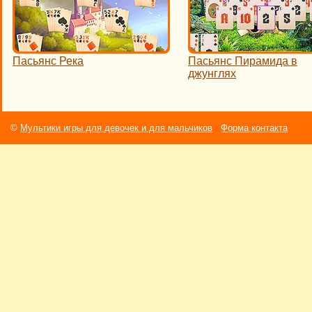
Пасьянс Река
Пасьянс Пирамида в
джунглях
©
Мультики игры для девочек и для мальчиков
Форма контакта