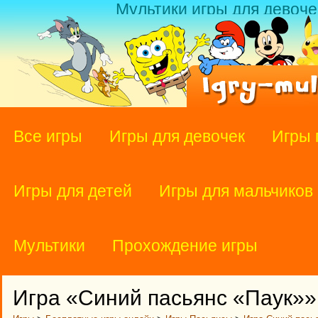
Мультики игры для девоче
Все игры
Игры для девочек
Игры 
Игры для детей
Игры для мальчиков
Мультики
Прохождение игры
Игра «Синий пасьянс «Паук»»