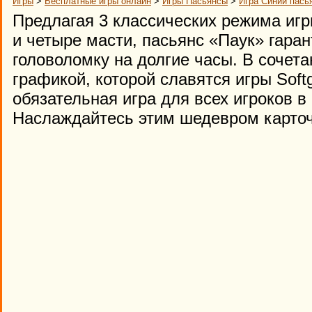
Игры
>
Бесплатные игры онлайн
>
Игры Пасьянсы
>
Игра Синий пась
Предлагая 3 классических режима игр
и четыре масти, пасьянс «Паук» гаран
головоломку на долгие часы. В сочета
графикой, которой славятся игры Softg
обязательная игра для всех игроков в 
Наслаждайтесь этим шедевром карточ