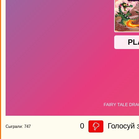
0
Голосуй з
Сыграли: 747