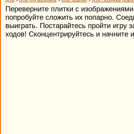
Игры
>
Игры для мальчиков
>
Игры Драконы
>
Игра Сказочные дракон
Переверните плитки с изображениями
попробуйте сложить их попарно. Соед
выиграть. Постарайтесь пройти игру 
ходов! Сконцентрируйтесь и начните 