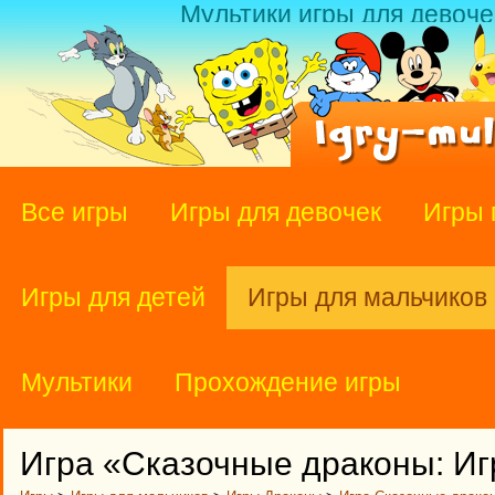
Мультики игры для девоче
Все игры
Игры для девочек
Игры 
Игры для детей
Игры для мальчиков
Мультики
Прохождение игры
Игра «Сказочные драконы: Иг