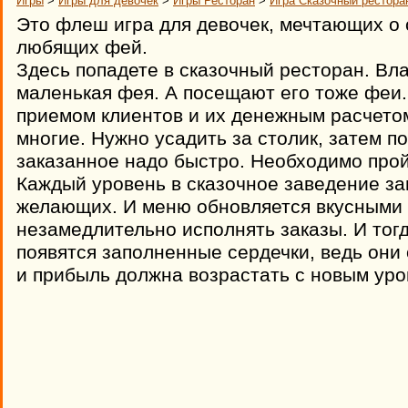
Игры
>
Игры для девочек
>
Игры Ресторан
>
Игра Сказочный рестора
Это флеш игра для девочек, мечтающих о
любящих фей.
Здесь попадете в сказочный ресторан. Вл
маленькая фея. А посещают его тоже феи
приемом клиентов и их денежным расчето
многие. Нужно усадить за столик, затем п
заказанное надо быстро. Необходимо прой
Каждый уровень в сказочное заведение з
желающих. И меню обновляется вкусными 
незамедлительно исполнять заказы. И тог
появятся заполненные сердечки, ведь они
и прибыль должна возрастать с новым уро