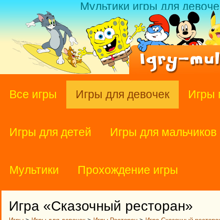
Мультики игры для девоче
Все игры
Игры для девочек
Игры 
Игры для детей
Игры для мальчиков
Мультики
Прохождение игры
Игра «Сказочный ресторан»