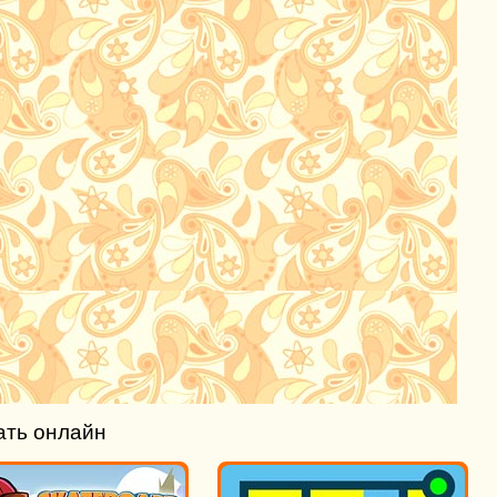
ать онлайн