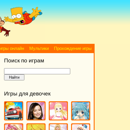
игры онлайн
Мультики
Прохождение игры
Поиск по играм
Игры для девочек