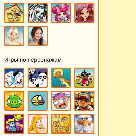
Игры по персонажам