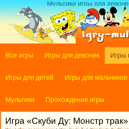
Мультики игры для девоче
Все игры
Игры для девочек
Игры 
Игры для детей
Игры для мальчиков
Мультики
Прохождение игры
Игра «Скуби Ду: Монстр трак»