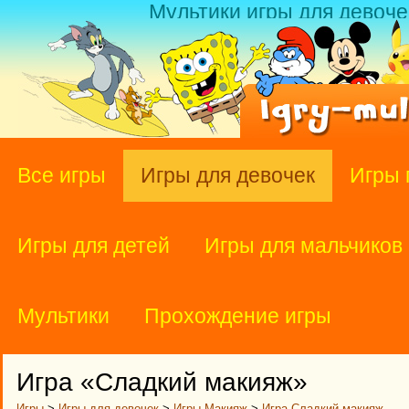
Мультики игры для девоче
Все игры
Игры для девочек
Игры 
Игры для детей
Игры для мальчиков
Мультики
Прохождение игры
Игра «Сладкий макияж»
Игры
>
Игры для девочек
>
Игры Макияж
>
Игра Сладкий макияж