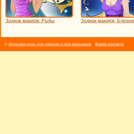
Зодиак макияж: Рыбы
Зодиак макияж: Близн
©
Мультики игры для девочек и для мальчиков
Форма контакта