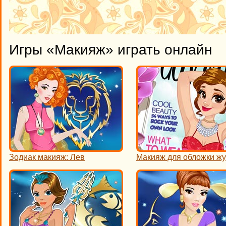
Игры «Макияж» играть онлайн
Зодиак макияж: Лев
Макияж для обложки ж