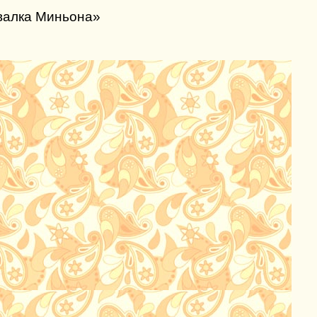
валка Миньона»