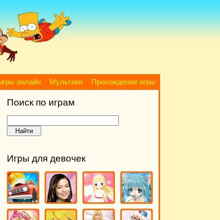
игры онлайн
Мультики
Прохождение игры
Поиск по играм
Игры для девочек