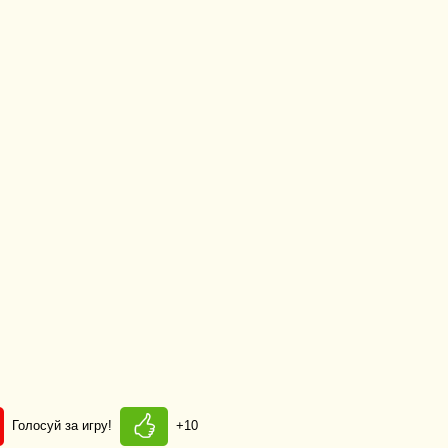
Голосуй за игру!
+10