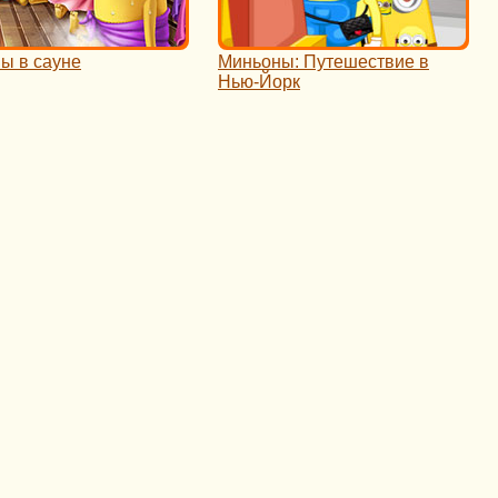
ы в сауне
Миньоны: Путешествие в
Нью-Йорк