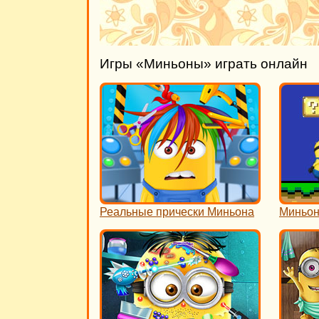
Игры «Миньоны» играть онлайн
Реальные прически Миньона
Миньон