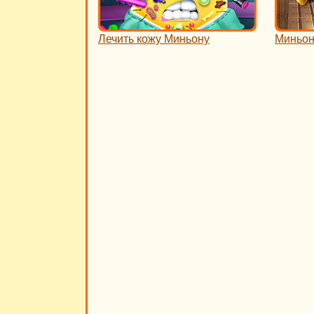
Лечить кожу Миньону
Миньон