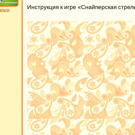
Инструкция к игре «Снайперская стре
альти