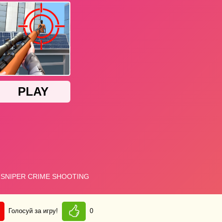
Голосуй за игру!
0