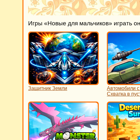
Игры «Новые для мальчиков» играть о
Защитник Земли
Автомобили с
Схватка в пу