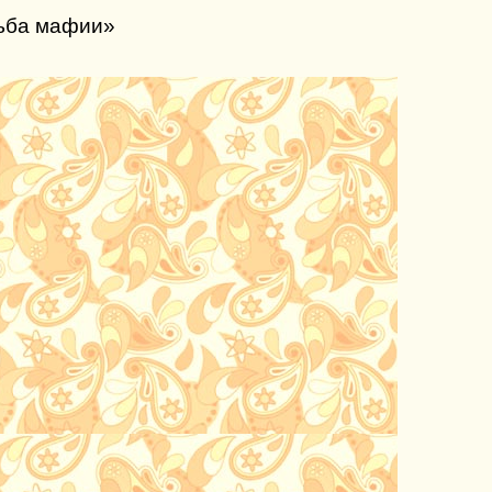
льба мафии»