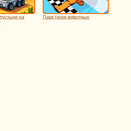
пустыне на
Парк гонок животных
е