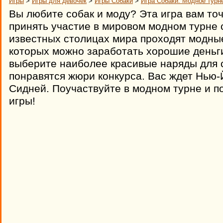
Игры
>
Игры для девочек
>
Игры Собаки
>
Игра Собаки: Модное турн
Вы любите собак и моду? Эта игра вам то
принять участие в мировом модном турне 
известных столицах мира проходят модные
которых можно заработать хорошие деньги
выберите наиболее красивые наряды для 
понравятся жюри конкурса. Вас ждет Нью-
Сидней. Поучаствуйте в модном турне и п
игры!