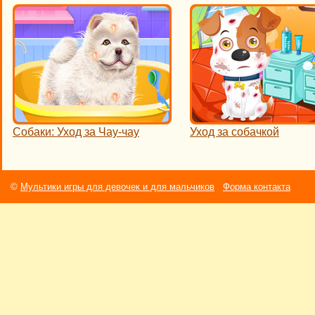
Собаки: Уход за Чау-чау
Уход за собачкой
©
Мультики игры для девочек и для мальчиков
Форма контакта