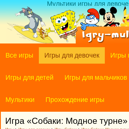
Мультики игры для девоче
Все игры
Игры для девочек
Игры 
Игры для детей
Игры для мальчиков
Мультики
Прохождение игры
Игра «Собаки: Модное турне»